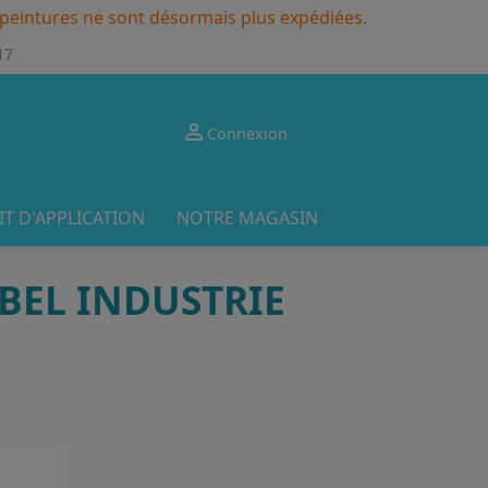
s peintures ne sont désormais plus expédiées.
17

Connexion
IT D'APPLICATION
NOTRE MAGASIN
BEL INDUSTRIE