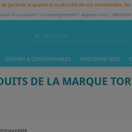
 de garantir la qualité et la sécurité de vos commandes, le
esoin d'un conseil ? Un renseignement ? Appelez-nous :
04676204

DILUANT & CONSOMMABLES
TRAITEMENT BOIS
K
ODUITS DE LA MARQUE TOR
introuvable