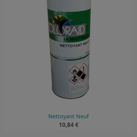
Nettoyant Neuf
Prix
10,84 €