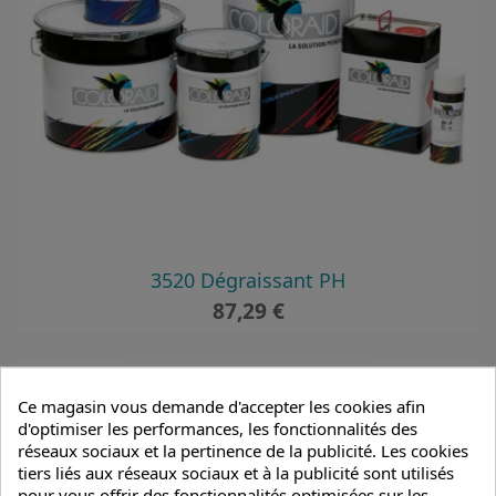
3520 Dégraissant PH
Prix
87,29 €
Ce magasin vous demande d'accepter les cookies afin
d'optimiser les performances, les fonctionnalités des
réseaux sociaux et la pertinence de la publicité. Les cookies
tiers liés aux réseaux sociaux et à la publicité sont utilisés
pour vous offrir des fonctionnalités optimisées sur les