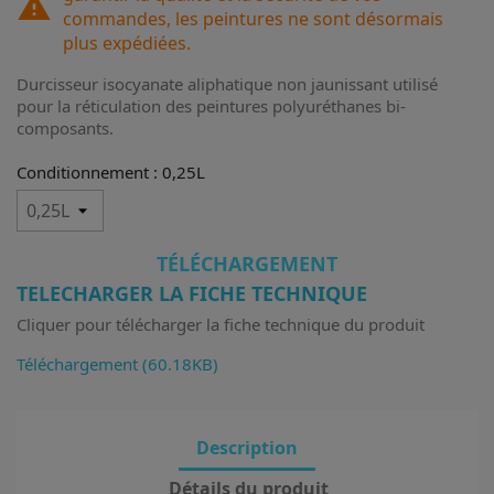
warning
commandes, les peintures ne sont désormais
plus expédiées.
Durcisseur isocyanate aliphatique non jaunissant utilisé
pour la réticulation des peintures polyuréthanes bi-
composants.
Conditionnement : 0,25L
TÉLÉCHARGEMENT
TELECHARGER LA FICHE TECHNIQUE
Cliquer pour télécharger la fiche technique du produit
Téléchargement (60.18KB)
Description
Détails du produit