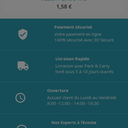
Prix
1,58 €
Paiement Sécurisé
Votre paiement en ligne
100% sécurisé avec 3D Secure
Livraison Rapide
Livraison avec Pack & Carry
livré sous 5 à 10 jours ouvrés
Ouverture
Accueil client du Lundi au Vendredi
8:00 -12:00 - 14:00 -18:30
Nos Experts à l’écoute