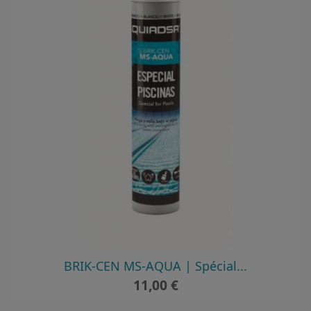
BRIK-CEN MS-AQUA | Spécial...
Prix
11,00 €