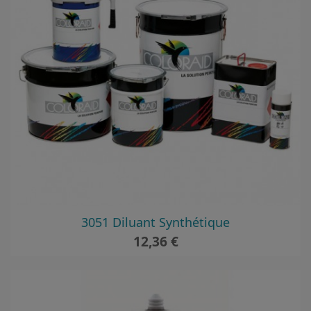
3051 Diluant Synthétique
Prix
12,36 €